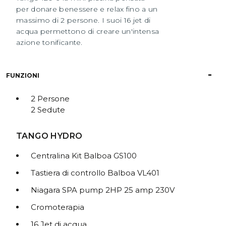
per donare benessere e relax fino a un
massimo di 2 persone. I suoi 16 jet di
acqua permettono di creare un'intensa
azione tonificante.
FUNZIONI
2 Persone
2 Sedute
TANGO HYDRO
Centralina Kit Balboa GS100
Tastiera di controllo Balboa VL401
Niagara SPA pump 2HP 25 amp 230V
Cromoterapia
16 Jet di acqua