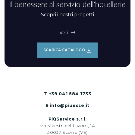
Il benessere al servizio dell’hotellerie
Scopri i nostri progetti
Vedi
SCARICA CATALOGO
T +39 041 584 1733
E info@piuesse.it
PiùService s.r.l.
via Maestri del Lavoro, 14
30037 Scorzè (VE)