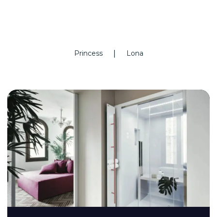
|
Princess
Lona