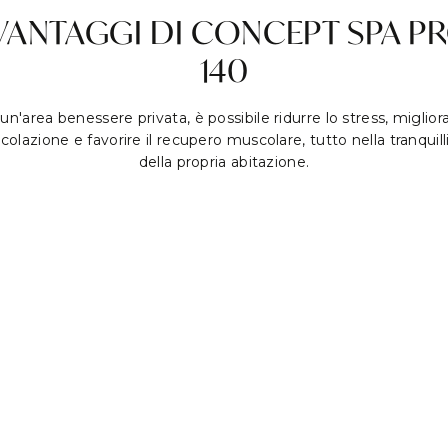
 VANTAGGI DI CONCEPT SPA P
140
un'area benessere privata, è possibile ridurre lo stress, migliora
rcolazione e favorire il recupero muscolare, tutto nella tranquill
della propria abitazione.