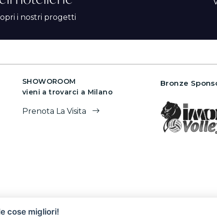
opri i nostri progetti
SHOWOROOM
Bronze Sponso
vieni a trovarci a Milano
Prenota La Visita
e cose migliori!