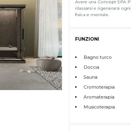
Avere una Concept SPA Pro 
rilassarsi e rigenerarsi ogn
fisica e mentale.
FUNZIONI
Bagno turco
Doccia
Sauna
Cromoterapia
Aromaterapia
Musicoterapia