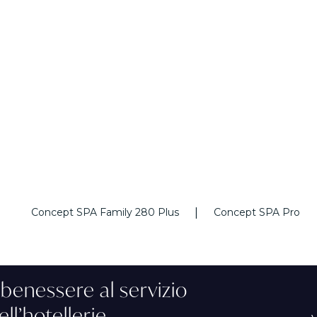
|
Concept SPA Family 280 Plus
Concept SPA Pro
l benessere al servizio
ell’hotellerie