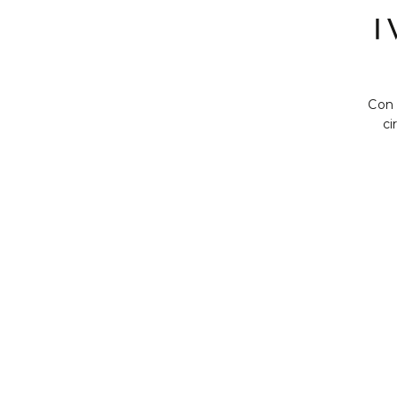
I
Con 
ci