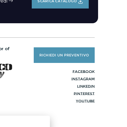
Vedi
SCARICA CATALOGO
r of
RICHIEDI UN PREVENTIVO
facebook
instagram
linkedin
pinterest
youtube