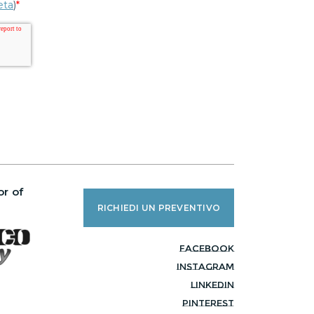
r of
RICHIEDI UN PREVENTIVO
facebook
instagram
linkedin
pinterest