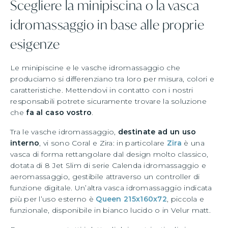
Scegliere la minipiscina o la vasca
idromassaggio in base alle proprie
esigenze
Le minipiscine e le vasche idromassaggio che
produciamo si differenziano tra loro per misura, colori e
caratteristiche. Mettendovi in contatto con i nostri
responsabili potrete sicuramente trovare la soluzione
che
fa al caso vostro
.
Tra le vasche idromassaggio,
destinate ad un uso
interno
, vi sono Coral e Zira: in particolare
Zira
è una
vasca di forma rettangolare dal design molto classico,
dotata di 8 Jet Slim di serie Calenda idromassaggio e
aeromassaggio, gestibile attraverso un controller di
funzione digitale. Un’altra vasca idromassaggio indicata
più per l’uso esterno è
Queen 215x160x72
, piccola e
funzionale, disponibile in bianco lucido o in Velur matt.