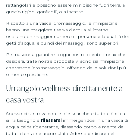
rettangolari e possono essere minipiscine fuori terra, a
guscio rigido, gonfiabili, o a incasso.
Rispetto a una vasca idromassaggio, le minipiscine
hanno una maggiore riserva d’acqua all’interno,
ospitano un maggior numero di persone e la qualità dei
getti d’acqua, e quindi dei massaggi, sono superiori.
Per riuscire a garantire a ogni nostro cliente il relax che
desidera, tra le nostre proposte vi sono sia minipiscine
che vasche idromassaggio, offrendo delle soluzioni più
o meno specifiche.
Un angolo wellness direttamente a
casa vostra
Spesso ci si ritrova con le pile scariche e tutto ciò di cui
si ha bisogno è
rilassarsi
immergendosi in una vasca di
acqua calda rigenerante, rilassando corpo e mente da
tutta la tensione accumulata. Adesso dedicare del