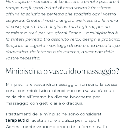
Non sapete rinunciare al benessere e amate passare il
tempo negli spazi intimi di casa vostra? Possiamo
offrirvi la soluzione perfetta che soddisfa ogni vostra
esigenza. Create il vostro angolo wellness tra le mura
di casa, aperto tutto il giorno tutti i giorni, per un
comfort a 360° per 365 giorni l’anno. La minipiscina è
la sintesi perfetta tra assoluto relax, design e praticità.
Scoprite di seguito i vantaggi di avere una piccola spa
domestica, da interno o da esterno, a seconda delle
vostre necessità.
Minipiscina o vasca idromassaggio?
Minipiscina e vasca idromassaggio non sono la stessa
cosa: con minipiscina intendiamo una vasca d’acqua
calda che all’interno ha diverse bocchette per
massaggio con getti d’aria o d’acqua.
I trattamenti delle minipiscine sono considerati
terapeutici
, adatti anche a utilizzi per lo sport.
Generalmente vengono prodotte in forme ovali o