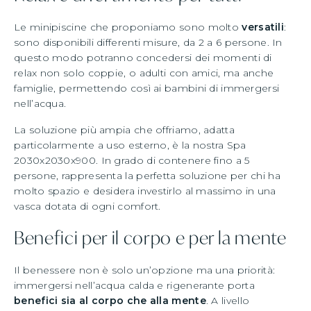
Le minipiscine che proponiamo sono molto
versatili
:
sono disponibili differenti misure, da 2 a 6 persone. In
questo modo potranno concedersi dei momenti di
relax non solo coppie, o adulti con amici, ma anche
famiglie, permettendo così ai bambini di immergersi
nell’acqua.
La soluzione più ampia che offriamo, adatta
particolarmente a uso esterno, è la nostra Spa
2030x2030x900. In grado di contenere fino a 5
persone, rappresenta la perfetta soluzione per chi ha
molto spazio e desidera investirlo al massimo in una
vasca dotata di ogni comfort.
Benefici per il corpo e per la mente
Il benessere non è solo un’opzione ma una priorità:
immergersi nell’acqua calda e rigenerante porta
benefici sia al corpo che alla mente
. A livello