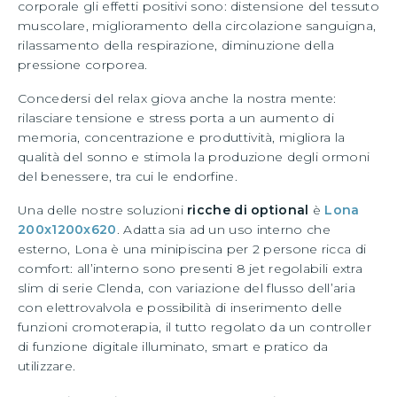
corporale gli effetti positivi sono: distensione del tessuto
muscolare, miglioramento della circolazione sanguigna,
rilassamento della respirazione, diminuzione della
pressione corporea.
Concedersi del relax giova anche la nostra mente:
rilasciare tensione e stress porta a un aumento di
memoria, concentrazione e produttività, migliora la
qualità del sonno e stimola la produzione degli ormoni
del benessere, tra cui le endorfine.
Una delle nostre soluzioni
ricche di optional
è
Lona
200x1200x620
. Adatta sia ad un uso interno che
esterno, Lona è una minipiscina per 2 persone ricca di
comfort: all’interno sono presenti 8 jet regolabili extra
slim di serie Clenda, con variazione del flusso dell’aria
con elettrovalvola e possibilità di inserimento delle
funzioni cromoterapia, il tutto regolato da un controller
di funzione digitale illuminato, smart e pratico da
utilizzare.