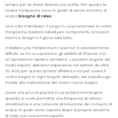
tempo per se stessi diventa una scelta. Per questo le
nostre minipiscine sono in grado di venire incontro al
vostro
bisogno di relax
.
Una volta individuato il luogo in cui posizionare la vostra
minipiscina, basterà individuare componenti, accessori
interni e design e il gioco sarà fatto.
Installare una minipiscina in casa non è assolutamente
difficile: se ne occuperanno gli addetti di Piùesse con
un’operazione rapida e semplice. Lasciatevi seguire dai
nostri esperti: abbiamo esperienza nel settore da oltre
30 anni, per questo potete affidarvi a noi per curare il
vostro bagno in ogni singolo dettaglio, dal sopralluogo
iniziale alla realizzazione del vostro nuovo bagno.
Avere una piccola piscina in cui potersi immergere
quando si vuole permette una frequenza di utilizzo
elevatissima e una notevole diminuzione dei consumi di
acqua, la quale viene coperta dopo la propria sessione
di relax con una termocoperta.