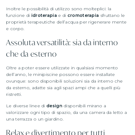
Inoltre le possibilità di utilizzo sono molteplici: la
funzione di
idroterapia
e di
cromoterapia
sfruttano le
proprietà terapeutiche dell’acqua per rigenerare mente
e corpo.
Assoluta versatilità: sia da interno
che da esterno
Oltre a poter essere utilizzate in qualsiasi momento
dell’anno, le minipiscine possono essere installate
ovunque: sono disponibili soluzioni sia da interno che
da esterno, adatte sia agli spazi ampi che a quelli più
ristretti.
Le diverse linee di
design
disponibili mirano a
valorizzare ogni tipo di spazio, da una camera da letto a
una terrazza o un giardino.
Relax e divertimento per tutti