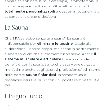
andare ad abbinare la musicoterapia, l’aromoterapia, la
cromoterapia e molto altro. Gli effetti sono quindi
totalmente personalizzabili
e gestibili in autonomia a
seconda di ciò che si desidera.
La Sauna
Che SPA sarebbe senza una sauna? La sauna è
indispensabile per
eliminare le tossine
. Grazie alla
sudorazione il nostro corpo, ma anche la nostra mente,
si liberano di ciò che al momento non serve. Anche
il
sistema muscolare e articolare
trova un grande
beneficio con la sauna, tanto che essa viene utilizzata
moltissimo anche dagli sportivi professionisti. All’interno
delle nostre
saune finlandesi
, la temperatura è
regolabile dai 60 ai 90°C con un’umidità relativa tra 10 e
15%.
Il Bagno Turco