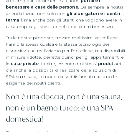
abbiamo particolarmente a cuore:
portare il
benessere a casa delle persone
. Da sempre la nostra
azienda lavora non solo con
gli albergatori e i centri
termali
, ma anche con gli utenti che vogliono avere in
casa propria gli stessi benefici dei centri benessere.
Tra le nostre proposte, trovate moltissimi articoli che
hanno la stessa qualità e la stessa tecnologia dei
dispositivi che realizziamo per l’hotellerie, ma disponibili
in misure ridotte, perfette quindi per gli appartamenti e
le
case private
. Inoltre, essendo noi stessi
produttori
,
c’è anche la possibilità di realizzare delle soluzioni di
SPA su misura, in modo da soddisfare al massimo le
esigenze dei nostri clienti.
Non è una doccia, non è una sauna,
non è un bagno turco: è una SPA
domestica!