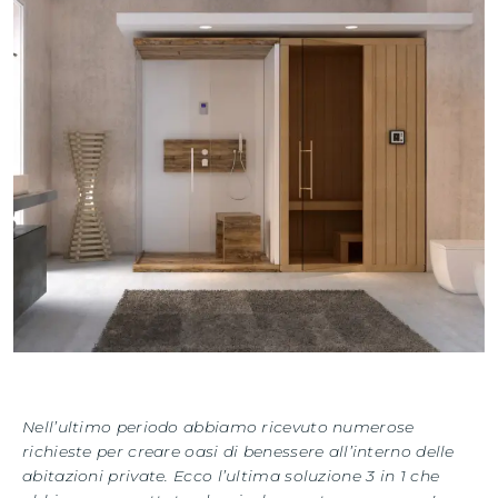
Nell’ultimo periodo abbiamo ricevuto numerose
richieste per creare oasi di benessere all’interno delle
abitazioni private. Ecco l’ultima soluzione 3 in 1 che