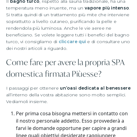
Il
bagno turco
, rispetto alla sauna tradizionale, ha una
temperatura meno irruente, ma un
vapore più intenso
.
Si tratta quindi di un trattamento più mite che interviene
soprattutto a livello cutaneo, purificando la pelle e
rendendola più luminosa. Anche le vie aeree ne
beneficiano. Se volete leggere tutti i benefici del bagno
turco, vi consigliamo di
cliccare qui
e di consultare uno
dei nostri articoli a riguardo.
Come fare per avere la propria SPA
domestica firmata Piùesse?
I passaggi per ottenere
un’oasi dedicata al benessere
all’interno della vostra abitazione sono molto semplici.
Vediamoli insieme.
Per prima cosa bisogna mettersi in contatto con
il nostro personale addetto. Esso provvederà a
farvi le domande opportune per capire a grandi
linee quali obiettivi desiderate raggiungere