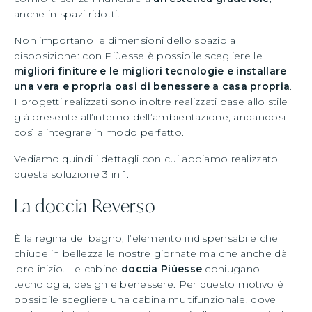
anche in spazi ridotti.
Non importano le dimensioni dello spazio a
disposizione: con Piùesse è possibile scegliere le
migliori finiture e le migliori tecnologie e installare
una vera e propria oasi di benessere a casa propria
.
I progetti realizzati sono inoltre realizzati base allo stile
già presente all’interno dell’ambientazione, andandosi
così a integrare in modo perfetto.
Vediamo quindi i dettagli con cui abbiamo realizzato
questa soluzione 3 in 1.
La doccia Reverso
È la regina del bagno, l’elemento indispensabile che
chiude in bellezza le nostre giornate ma che anche dà
loro inizio. Le cabine
doccia Piùesse
coniugano
tecnologia, design e benessere. Per questo motivo è
possibile scegliere una cabina multifunzionale, dove