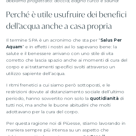
abbiamo progettato: doccia, bagno turco e sauna!
Perché è utile usufruire dei benefici
dell’acqua anche a casa propria
Il termine SPA è un acronimo che sta per “
Salus Per
Aquam
” e in effetti i nostri avi lo sapevano bene: la
salute e il benessere arrivano con uno stile di vita
corretto che lascia spazio anche ai momenti di cura del
corpo e ai trattamenti specifici svolti attraverso un
utilizzo sapiente dell’acqua.
I ritmi frenetici a cui siamo però sottoposti, e le
restrizioni dovute al distanziamento sociale dell’ultimo
periodo, hanno sovvertito non solo la
quotidianità
di
tutti noi, ma anche le buone abitudini che molti
adottavano per la cura del corpo.
Per questa ragione noi di Piùesse, stiamo lavorando in
maniera sempre più intensa su un aspetto che