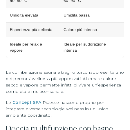
40–50 °C
60–90 °C
Umidità elevata
Umidità bassa
Esperienza più delicata
Calore più intenso
Ideale per relax e
Ideale per sudorazione
vapore
intensa
La combinazione sauna e bagno turco rappresenta uno
dei percorsi wellness più apprezzati. Alternare calore
secco e vapore permette infatti di vivere un’esperienza
completa e multisensoriale.
Le
Concept SPA
Piùesse nascono proprio per
integrare diverse tecnologie wellness in un unico
ambiente coordinato.
Doccia multifunzione con bagno