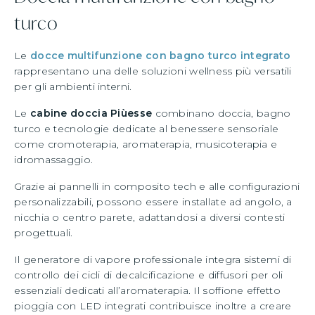
turco
Le
docce multifunzione con bagno turco integrato
rappresentano una delle soluzioni wellness più versatili
per gli ambienti interni.
Le
cabine doccia Piùesse
combinano doccia, bagno
turco e tecnologie dedicate al benessere sensoriale
come cromoterapia, aromaterapia, musicoterapia e
idromassaggio.
Grazie ai pannelli in composito tech e alle configurazioni
personalizzabili, possono essere installate ad angolo, a
nicchia o centro parete, adattandosi a diversi contesti
progettuali.
Il generatore di vapore professionale integra sistemi di
controllo dei cicli di decalcificazione e diffusori per oli
essenziali dedicati all’aromaterapia. Il soffione effetto
pioggia con LED integrati contribuisce inoltre a creare