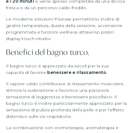
e i 20 minuti
e viene spesso completata da una doccia
fresca o da un percorso caldo-freddo.
Le moderne soluzioni Piùesse permettono inoltre di
gestire temperatura, durata della sessione, accensione
programmata e funzioni wellness attraverso pratici
display touch intuitivi.
Benefici del bagno turco.
Il bagno turco è apprezzato da secoli per la sua
capacità di favorire
benessere e rilassamento
.
Il vapore caldo contribuisce al rilassamento muscolare,
stimola la sudorazione e favorisce una piacevole
sensazione di leggerezza e benessere psicofisico. Il
bagno turco è inoltre particolarmente apprezzato per la
sensazione di pulizia profonda della pelle e per l’effetto
distensivo sulle vie respiratorie.
La combinazione con cromoterapia, aromaterapia e