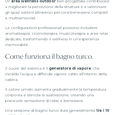
Un’
area wellness outdoor
ben progettata contribuisce
a migliorare la percezione della struttura e a valorizzare
gli spazi esterni attraverso percorsi benessere completi
e multisensoriali.
Le configurazioni professionali possono includere
aromaterapia, cromoterapia, musicoterapia e aree relax
dedicate, trasformando il wellness in un’esperienza
memorabile.
Come funziona il bagno turco.
Il cuore del sistema è il
generatore di vapore
, che
riscalda l’acqua e diffonde vapore caldo all’interno della
cabina.
Il calore umido aumenta gradualmente la temperatura
corporea e stimola la sudorazione, creando una
piacevole sensazione di relax e benessere.
Una sessione di bagno turco dura generalmente
tra i 10