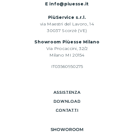
E info@piuesse.it
PiùService s.r.l.
via Maestri del Lavoro, 14
30037 Scorzè (VE)
Showroom Piùesse Milano
Via Procaccini, 32/2
Milano MI 20154
IT03560950275
assistenza
download
CONTATTI
SHOWOROOM