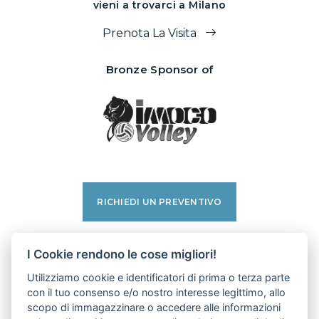
vieni a trovarci a Milano
Prenota La Visita
Bronze Sponsor of
RICHIEDI UN PREVENTIVO
facebook
I Cookie rendono le cose migliori!
instagram
Utilizziamo cookie e identificatori di prima o terza parte
linkedin
con il tuo consenso e/o nostro interesse legittimo, allo
pinterest
scopo di immagazzinare o accedere alle informazioni
youtube