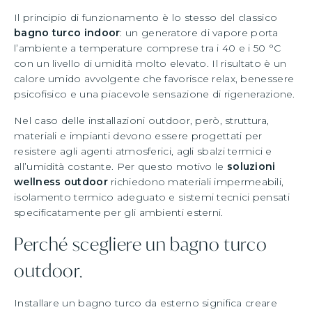
Il principio di funzionamento è lo stesso del classico
bagno turco indoor
: un generatore di vapore porta
l’ambiente a temperature comprese tra i 40 e i 50 °C
con un livello di umidità molto elevato. Il risultato è un
calore umido avvolgente che favorisce relax, benessere
psicofisico e una piacevole sensazione di rigenerazione.
Nel caso delle installazioni outdoor, però, struttura,
materiali e impianti devono essere progettati per
resistere agli agenti atmosferici, agli sbalzi termici e
all’umidità costante. Per questo motivo le
soluzioni
wellness outdoor
richiedono materiali impermeabili,
isolamento termico adeguato e sistemi tecnici pensati
specificatamente per gli ambienti esterni.
Perché scegliere un bagno turco
outdoor.
Installare un bagno turco da esterno significa creare