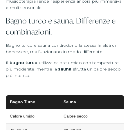
musicoterapia rende l’esperienza ancora più immersiva
e multisensoriale.
Bagno turco e sauna. Differenze e
combinazioni.
Bagno turco e sauna condividono la stessa finalità di
benessere, ma funzionano in modo differente.
Il
bagno turco
utilizza calore umido con temperature
più moderate, mentre la
sauna
sfrutta un calore secco
più intenso.
Bagno Turco
Sauna
Calore umido
Calore secco