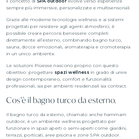
il concetto di
SPA outdoor
evolve verso esperienze
sempre più immersive, personalizzate e multisensoriali.
Grazie alle moderne tecnologie wellness e ai sistemi
progettati per resistere agli agenti atmosferici, è
possibile creare percorsi benessere completi
direttamente all’esterno, combinando bagno turco,
sauna, docce emozionali, aromaterapia e cromoterapia
in un unico ambiente.
Le soluzioni Piùesse nascono proprio con questo
obiettivo: progettare
spazi wellness
in grado di unire
design contemporaneo, comfort e funzionalità
professionali, sia per ambienti residenziali sia contract.
Cos’è il bagno turco da esterno.
Il bagno turco da esterno, chiamato anche hammam
outdoor, è un ambiente wellness progettato per
funzionare in spazi aperti o semi-aperti come giardini,
terrazzi, porticati, aree piscina e zone SPA outdoor.