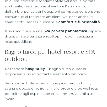
In questi contesti è fondamentale valutare la portata
strutturale, l’esposizione al vento e l’isolamento
dell’ambiente. Le configurazioni compatte consentono
comunque di realizzare ambienti wellness anche in
spazi ridotti, senza rinunciare a
comfort e funzionalità
.
Il risultato finale è una
SPA privata panoramica
capace
di trasformare terrazzi e rooftop in luoghi dedicati al
relax quotidiano.
Bagno turco per hotel, resort e SPA
outdoor.
Nel settore
hospitality
, il bagno turco outdoor
rappresenta un importante elemento distintivo.
Sempre più hotel e resort integrano bagno turco,
sauna e docce emozionali nelle proprie aree wellness
per offrire agli ospiti esperienze immersive e di alto
livello.